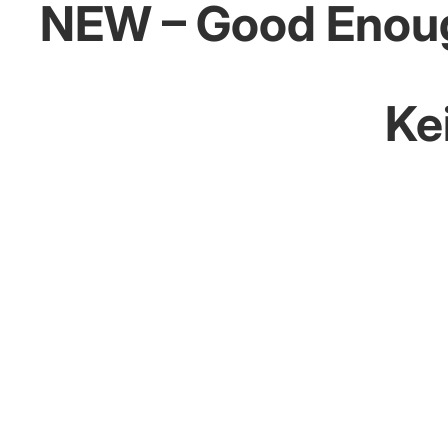
NEW – Good Enou
Ke